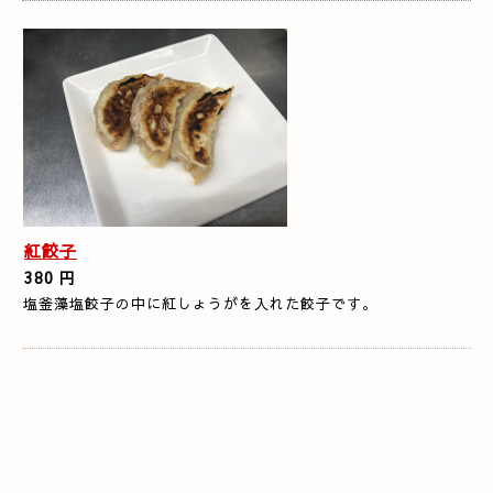
紅餃子
380 円
塩釜藻塩餃子の中に紅しょうがを入れた餃子です。