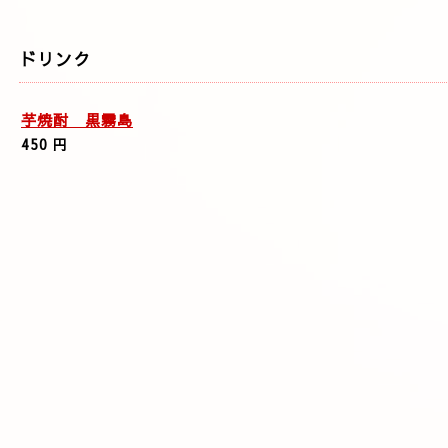
ドリンク
芋焼酎 黒霧島
450 円